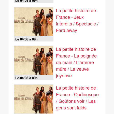
Le 04/08 à 09h
La petite histoire de
France - Jeux
interdits / Spectacle /
Fard away
Le 04/08 à 09h
La petite histoire de
France - La poignée
de main / L'armure
mûre / La veuve
joyeuse
Le 04/08 à 09h
La petite histoire de
France - Oudinesque
/ Goûtons voir / Les
gens sont laids