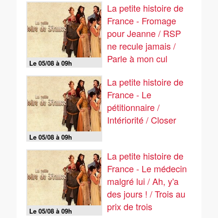
La petite histoire de
France - Fromage
pour Jeanne / RSP
ne recule jamais /
Parle à mon cul
Le 05/08 à 09h
La petite histoire de
France - Le
pétitionnaire /
Intériorité / Closer
Le 05/08 à 09h
La petite histoire de
France - Le médecin
malgré lui / Ah, y'a
des jours ! / Trois au
prix de trois
Le 05/08 à 09h