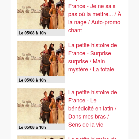
France - Je ne sais
pas où la mettre... / À
la nage / Auto-promo
chant
Le 05/08 à 10h
La petite histoire de
France - Surprise
surprise / Main
mystère / La totale
Le 05/08 à 10h
La petite histoire de
France - Le
bénédicité en latin /
Dans mes bras /
Sens de la vie
Le 05/08 à 10h