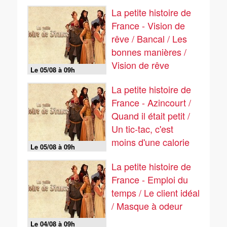
La petite histoire de
France - Vision de
rêve / Bancal / Les
bonnes manières /
Vision de rêve
Le 05/08 à 09h
La petite histoire de
France - Azincourt /
Quand il était petit /
Un tic-tac, c'est
moins d'une calorie
Le 05/08 à 09h
La petite histoire de
France - Emploi du
temps / Le client idéal
/ Masque à odeur
Le 04/08 à 09h