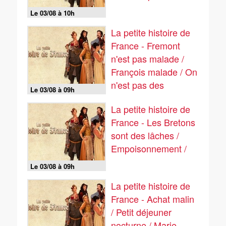
Le 03/08 à 10h
La petite histoire de
France - Fremont
n'est pas malade /
François malade / On
n'est pas des
Le 03/08 à 09h
sauvages
La petite histoire de
France - Les Bretons
sont des lâches /
Empoisonnement /
Le 03/08 à 09h
La petite histoire de
France - Achat malin
/ Petit déjeuner
nocturne / Marie-