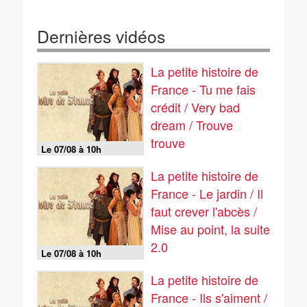
Dernières vidéos
La petite histoire de
France - Tu me fais
crédit / Very bad
dream / Trouve
trouve
Le 07/08 à 10h
La petite histoire de
France - Le jardin / Il
faut crever l'abcès /
Mise au point, la suite
2.0
Le 07/08 à 10h
La petite histoire de
France - Ils s'aiment /