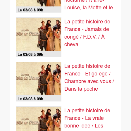
Louise, la Motte et le
Le 03/08 à 09h
cardinal
La petite histoire de
France - Jamais de
congé / F.D.V. / À
cheval
Le 03/08 à 09h
La petite histoire de
France - Et go ego /
Chambre avec vous /
Dans la poche
Le 03/08 à 09h
La petite histoire de
France - La vraie
bonne idée / Les