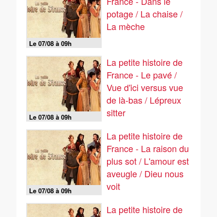
France - Dans le
potage / La chaise /
La mèche
Le 07/08 à 09h
La petite histoire de
France - Le pavé /
Vue d'ici versus vue
de là-bas / Lépreux
sitter
Le 07/08 à 09h
La petite histoire de
France - La raison du
plus sot / L'amour est
aveugle / Dieu nous
voit
Le 07/08 à 09h
La petite histoire de