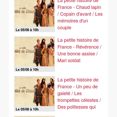
La petite histoire de
France - Chaud lapin
/ Copain d'avant / Les
mémoires d'un
couple
Le 05/08 à 10h
La petite histoire de
France - Révérence /
Une bonne assise /
Mari soldat
Le 05/08 à 10h
La petite histoire de
France - Un peu de
gaieté / Les
trompettes célestes /
Des politesses qui
Le 05/08 à 10h
ruinent l'ambiance