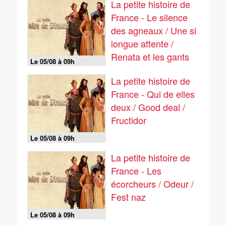
La petite histoire de
France - Le silence
des agneaux / Une si
longue attente /
Renata et les gants
Le 05/08 à 09h
perdus
La petite histoire de
France - Qui de elles
deux / Good deal /
Fructidor
Le 05/08 à 09h
La petite histoire de
France - Les
écorcheurs / Odeur /
Fest naz
Le 05/08 à 09h