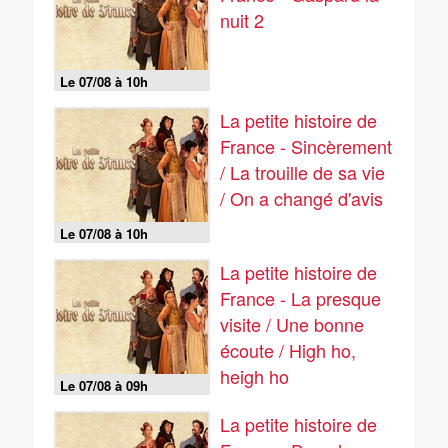
nuit 2
Le 07/08 à 10h
La petite histoire de
France - Sincèrement
/ La trouille de sa vie
/ On a changé d'avis
Le 07/08 à 10h
La petite histoire de
France - La presque
visite / Une bonne
écoute / High ho,
heigh ho
Le 07/08 à 09h
La petite histoire de