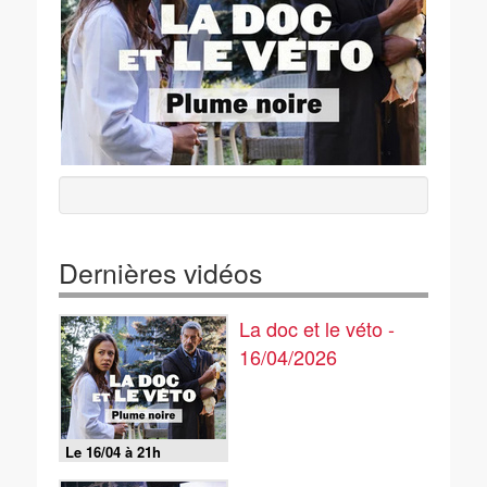
Dernières vidéos
La doc et le véto -
16/04/2026
Le 16/04 à 21h