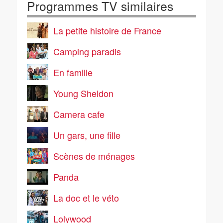
Programmes TV similaires
La petite histoire de France
Camping paradis
En famille
Young Sheldon
Camera cafe
Un gars, une fille
Scènes de ménages
Panda
La doc et le véto
Lolywood