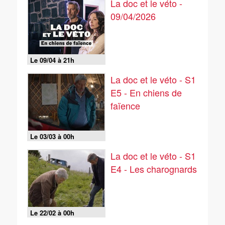
La doc et le véto -
09/04/2026
Le 09/04 à 21h
La doc et le véto - S1
E5 - En chiens de
faïence
Le 03/03 à 00h
La doc et le véto - S1
E4 - Les charognards
Le 22/02 à 00h