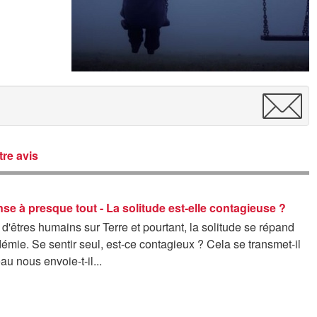
re avis
nse à presque tout - La solitude est-elle contagieuse ?
s d'êtres humains sur Terre et pourtant, la solitude se répand
démie. Se sentir seul, est-ce contagieux ? Cela se transmet-il
au nous envoie-t-il...