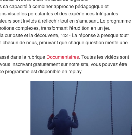
ans sa capacité à combiner approche pédagogique et
ions visuelles percutantes et des expériences intrigantes
teurs sont invités à réfléchir tout en s'amusant. Le programme
notions complexes, transformant l'érudition en un jeu
la curiosité et la découverte, "42 - La réponse à presque tout"
 en chacun de nous, prouvant que chaque question mérite une
lassé dans la rubrique
Documentaires
. Toutes les vidéos sont
 vous inscrivant gratuitement sur notre site, vous pouvez être
ce programme est disponible en replay.