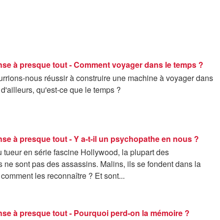
onse à presque tout - Comment voyager dans le temps ?
rions-nous réussir à construire une machine à voyager dans
 d'ailleurs, qu'est-ce que le temps ?
nse à presque tout - Y a-t-il un psychopathe en nous ?
du tueur en série fascine Hollywood, la plupart des
ne sont pas des assassins. Malins, ils se fondent dans la
comment les reconnaître ? Et sont...
nse à presque tout - Pourquoi perd-on la mémoire ?