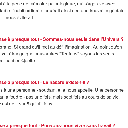
t à la perte de mémoire pathologique, qui s'aggrave avec
ladie, l'oubli ordinaire pourrait ainsi être une trouvaille géniale
 Il nous éviterait...
onse à presque tout - Sommes-nous seuls dans l'Univers ?
 grand. Si grand qu'il met au défi l'imagination. Au point qu'on
ouver étrange que nous autres "Terriens" soyons les seuls
à l'habiter. Quelle...
nse à presque tout - Le hasard existe-t-il ?
 à une personne - soudain, elle nous appelle. Une personne
ar la foudre - pas une fois, mais sept fois au cours de sa vie.
 est de 1 sur 5 quintillions...
nse à presque tout - Pouvons-nous vivre sans travail ?