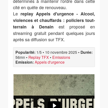
déterminés à maintenir l'ordre dans cette
cité en quête de renouveau.
Le
replay Appels d'urgence - Alcool,
violences et chauffards : policiers tout-
est proposé en
terrain à Denain
streaming gratuit pendant quelques jours
après sa diffusion sur TFX.
Popularité:
1/5
•
10 novembre 2025
•
Durée:
56mn
•
Replay TFX
•
Emissions
Emission:
Appels d'urgence