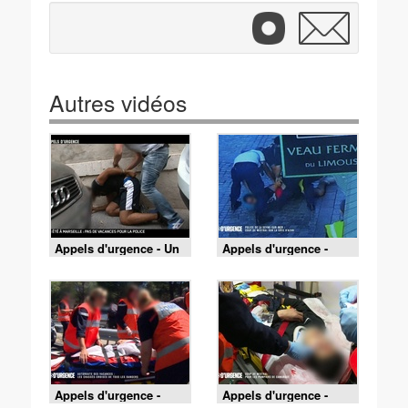
Autres vidéos
Appels d'urgence - Un
Appels d'urgence -
été à Marseille : pas de
Police de la Seyne-sur-
vacances pour la
mer : coup de mistral
police
sur la côte d'azur
Appels d'urgence -
Appels d'urgence -