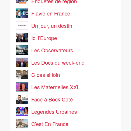
Enquêtes de région
Flavie en France
Un jour, un destin
Ici l'Europe
Les Observateurs
Les Docs du week-end
C pas si loin
Les Maternelles XXL
Face à Bock-Côté
Légendes Urbaines
C'est En France