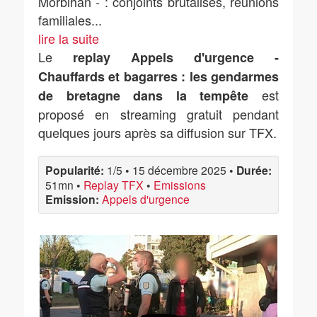
Morbihan - : conjoints brutalisés, réunions
familiales
...
lire la suite
Le
replay Appels d'urgence -
Chauffards et bagarres : les gendarmes
est
de bretagne dans la tempête
proposé en streaming gratuit pendant
quelques jours après sa diffusion sur TFX.
Popularité:
1/5
•
15 décembre 2025
•
Durée:
51mn
•
Replay TFX
•
Emissions
Emission:
Appels d'urgence