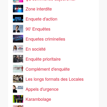
Zone interdite
Enquete d'action
90' Enquêtes
Enquetes criminelles
En société
Enquête prioritaire
Complément d'enquête
Les longs formats des Locales
Appels d'urgence
Karambolage