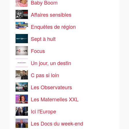
Baby Boom
Affaires sensibles
Enquêtes de région
Sept à huit
Focus
Un jour, un destin
C pas si loin
Les Observateurs
Les Maternelles XXL
Ici l'Europe
Les Docs du week-end