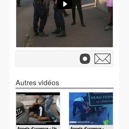
Autres vidéos
Appels d'urgence - Un
Appels d'urgence -