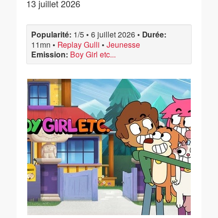
13 juillet 2026
Popularité:
1/5
•
6 juillet 2026
•
Durée:
11mn
•
Replay Gulli
•
Jeunesse
Emission:
Boy Girl etc...