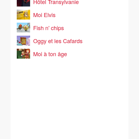
Hôtel Transylvanie
Moi Elvis
Fish n' chips
Oggy et les Cafards
Moi à ton âge