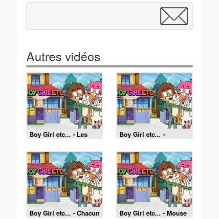
Autres vidéos
Boy Girl etc... - Les
Boy Girl etc... -
Pros de l'impro
Monsieur Dog
Boy Girl etc... - Chacun
Boy Girl etc... - Mouse