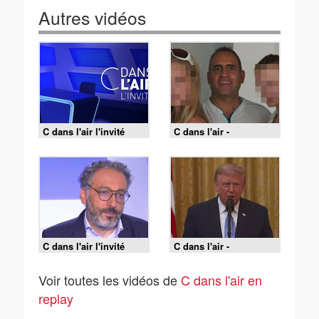
Autres vidéos
C dans l'air l'invité
C dans l'air -
31/07/2026
C dans l'air l'invité
C dans l'air -
30/07/2026
Voir toutes les vidéos de
C dans l'air en
replay