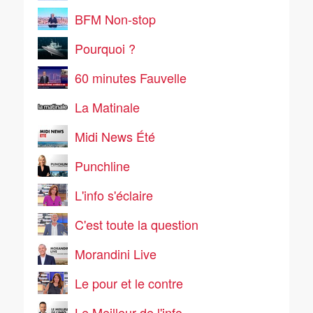
BFM Non-stop
Pourquoi ?
60 minutes Fauvelle
La Matinale
Midi News Été
Punchline
L'info s'éclaire
C'est toute la question
Morandini Live
Le pour et le contre
Le Meilleur de l'info