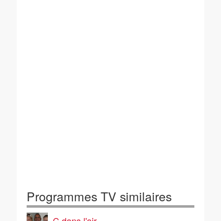
Programmes TV similaires
C dans l'air