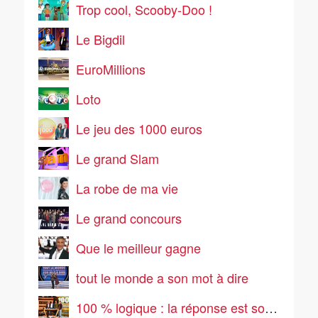
Trop cool, Scooby-Doo !
Le Bigdil
EuroMillions
Loto
Le jeu des 1000 euros
Le grand Slam
La robe de ma vie
Le grand concours
Que le meilleur gagne
tout le monde a son mot à dire
100 % logique : la réponse est sous vos yeux