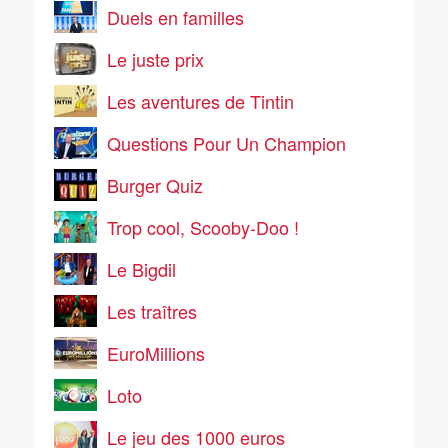
Duels en familles
Le juste prix
Les aventures de Tintin
Questions Pour Un Champion
Burger Quiz
Trop cool, Scooby-Doo !
Le Bigdil
Les traîtres
EuroMillions
Loto
Le jeu des 1000 euros