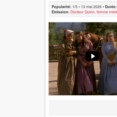
Popularité:
1/5
•
13 mai 2026
•
Durée:
Emission:
Docteur Quinn, femme méd