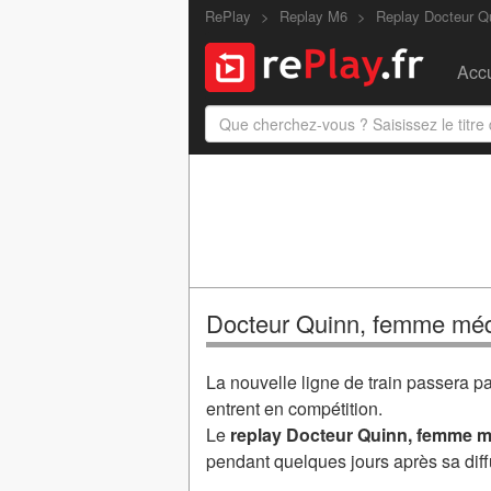
RePlay
Replay M6
Replay Docteur 
Accu
Docteur Quinn, femme méde
La nouvelle ligne de train passera p
entrent en compétition.
Le
replay Docteur Quinn, femme mé
pendant quelques jours après sa diff