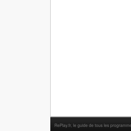
RePlay.fr
, le guide de tous les programm