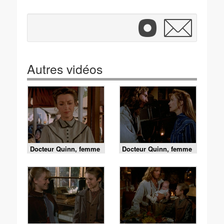
Autres vidéos
Docteur Quinn, femme
Docteur Quinn, femme
médecin - S5 E8 - Ne
médecin - S5 E7 - Cas
m'oublie pas
de conscience