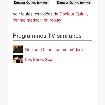
Docteur Quinn, femme
Docteur Quinn, femme
médecin - S5 E6 -
médecin - S5 E5 - Los
Dernière danse
Americanos
Voir toutes les vidéos de
Docteur Quinn,
femme médecin en replay
Programmes TV similaires
Docteur Quinn, femme médecin
Les frères Scott