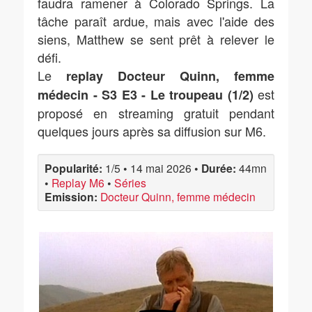
faudra ramener à Colorado Springs. La
tâche paraît ardue, mais avec l'aide des
siens, Matthew se sent prêt à relever le
défi.
Le
replay Docteur Quinn, femme
est
médecin - S3 E3 - Le troupeau (1/2)
proposé en streaming gratuit pendant
quelques jours après sa diffusion sur M6.
Popularité:
1/5
•
14 mai 2026
•
Durée:
44mn
•
Replay M6
•
Séries
Emission:
Docteur Quinn, femme médecin