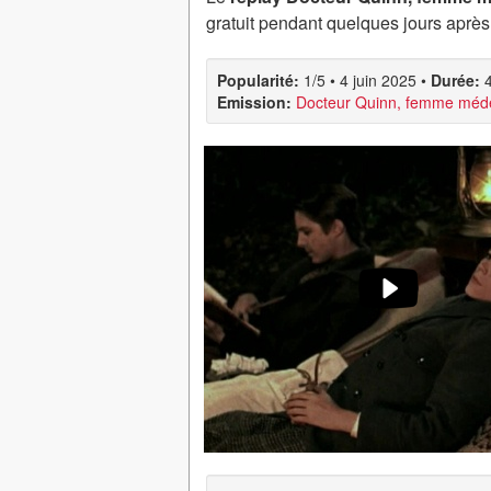
gratuit pendant quelques jours après
Popularité:
1/5
•
4 juin 2025
•
Durée:
Emission:
Docteur Quinn, femme méd