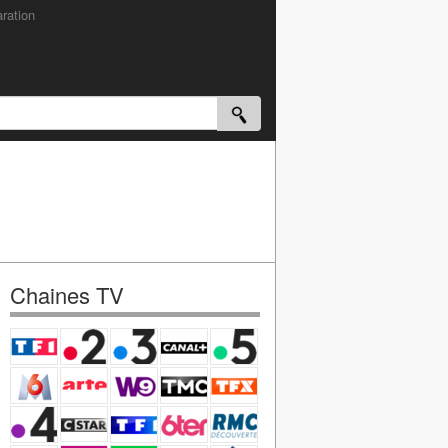
ration
Chaines TV