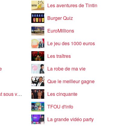
Les aventures de Tintin
Burger Quiz
EuroMillions
Le jeu des 1000 euros
Les traîtres
e
La robe de ma vie
Que le meilleur gagne
s vos yeux
Les cinquante
TFOU d'info
La grande vidéo party