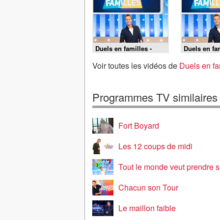
Duels en familles -
Duels en fam
06/08/2026
05/08/2026
Voir toutes les vidéos de
Duels en fa
Programmes TV similaires
Fort Boyard
Les 12 coups de midi
Tout le monde veut prendre s
Chacun son Tour
Le maillon faible