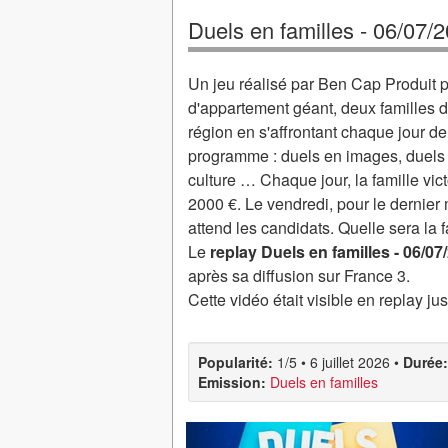
Duels en familles - 06/07/
Un jeu réalisé par Ben Cap Produi
d'appartement géant, deux familles 
région en s'affrontant chaque jour de
programme : duels en images, duels 
culture … Chaque jour, la famille vict
2000 €. Le vendredi, pour le dernier
attend les candidats. Quelle sera la 
Le
replay Duels en familles - 06/07
après sa diffusion sur France 3.
Cette vidéo était visible en replay j
Popularité:
1/5
•
6 juillet 2026
•
Durée:
Emission:
Duels en familles