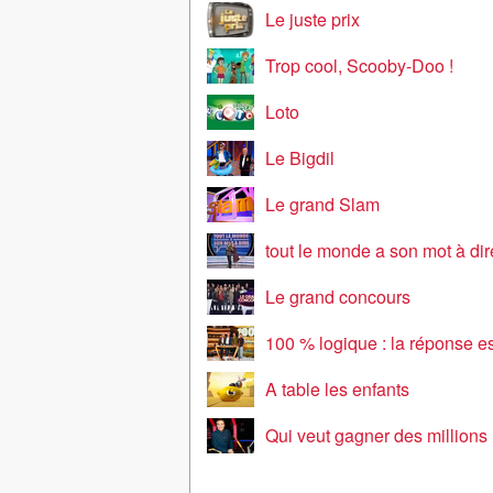
Le juste prix
Trop cool, Scooby-Doo !
Loto
Le Bigdil
Le grand Slam
tout le monde a son mot à dir
Le grand concours
100 % logique : la réponse est sou
A table les enfants
Qui veut gagner des millions