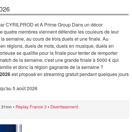
2026
t par CYRILPROD et A Prime Group Dans un décor
de quatre membres viennent défendre les couleurs de leur
 la semaine, au cours de trois duels et une finale. Au
en régions, duels de mots, duels en musique, duels en
orieuse se qualifie pour la finale pour tenter de remporter
 match de la semaine, c'est une grande finale à 5000 € qui
famille et donc la région gagnante de la semaine ?
/2026
est proposé en streaming gratuit pendant quelques jours
usqu'au 5 août 2026
31mn
•
Replay France 3
•
Divertissement