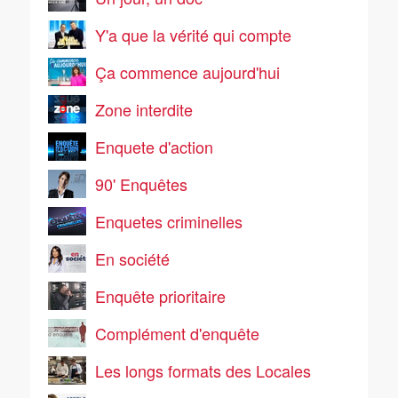
Y'a que la vérité qui compte
Ça commence aujourd'hui
Zone interdite
Enquete d'action
90' Enquêtes
Enquetes criminelles
En société
Enquête prioritaire
Complément d'enquête
Les longs formats des Locales