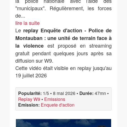
la police nationale avec l'aide des
"municipaux". Régulièrement, les forces
de
...
lire la suite
Le
replay Enquête d'action - Police de
Montauban : une unité de terrain face à
est proposé en streaming
la violence
gratuit pendant quelques jours après sa
diffusion sur W9.
Cette vidéo était visible en replay jusqu'au
19 juillet 2026
Popularité:
1/5
•
8 mai 2026
•
Durée:
47mn
•
Replay W9
•
Emissions
Emission:
Enquete d'action