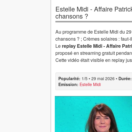
Estelle Midi - Affaire Patric
chansons ?
Au programme de Estelle Midi du 29 mai
chansons ? ; Crèmes solaires : faut-i
Le
replay Estelle Midi - Affaire Pat
proposé en streaming gratuit pendant
Cette vidéo était visible en replay j
Popularité:
1/5
•
29 mai 2026
•
Durée:
Emission:
Estelle Midi