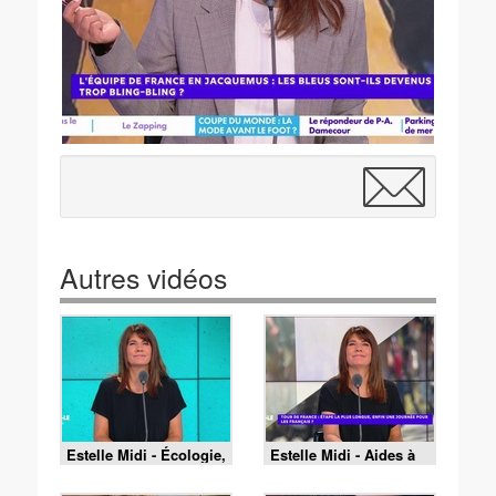
Autres vidéos
Estelle Midi - Écologie,
Estelle Midi - Aides à
made in China,
domicile, abattement
mauvais goût : faut-il
pour les retraités...