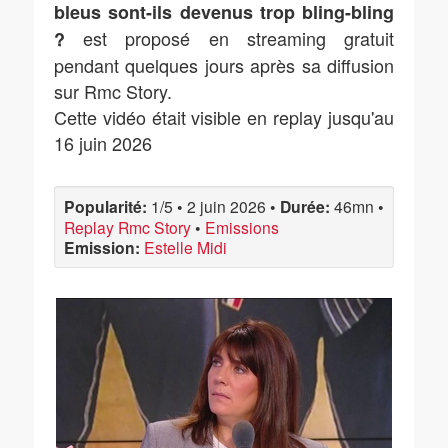
bleus sont-ils devenus trop bling-bling
est proposé en streaming gratuit
?
pendant quelques jours après sa diffusion
sur Rmc Story.
Cette vidéo était visible en replay jusqu'au
16 juin 2026
Popularité:
1/5
•
2 juin 2026
•
Durée:
46mn
•
Replay Rmc Story
•
Emissions
Emission:
Estelle Midi