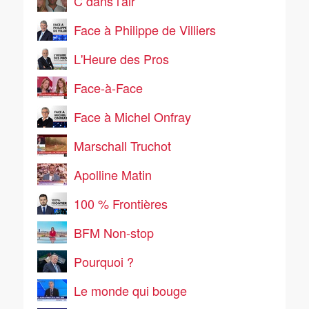
C dans l'air
Face à Philippe de Villiers
L'Heure des Pros
Face-à-Face
Face à Michel Onfray
Marschall Truchot
Apolline Matin
100 % Frontières
BFM Non-stop
Pourquoi ?
Le monde qui bouge