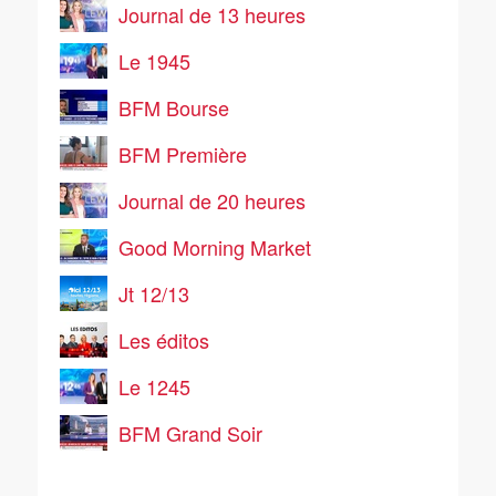
Journal de 13 heures
Le 1945
BFM Bourse
BFM Première
Journal de 20 heures
Good Morning Market
Jt 12/13
Les éditos
Le 1245
BFM Grand Soir