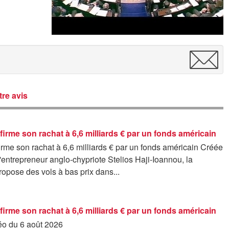
re avis
irme son rachat à 6,6 milliards € par un fonds américain
rme son rachat à 6,6 milliards € par un fonds américain Créée
'entrepreneur anglo-chypriote Stelios Haji-Ioannou, la
opose des vols à bas prix dans...
irme son rachat à 6,6 milliards € par un fonds américain
déo du 6 août 2026