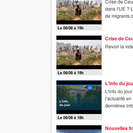
Crise de Ceut
dans l'UE ? L
de migrants de
Le 06/08 à 19h
Revoir la vi
Le 06/08 à 19h
L'info du jou
L'info du jou
l'actualité e
dernières infos
Le 06/08 à 18h