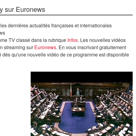
ay sur Euronews
les dernières actualités françaises et internationales
ews
mme TV classé dans la rubrique
Infos
. Les nouvelles vidéos
en streaming sur
Euronews
. En vous inscrivant gratuitement
rté dès qu'une nouvelle vidéo de ce programme est disponible