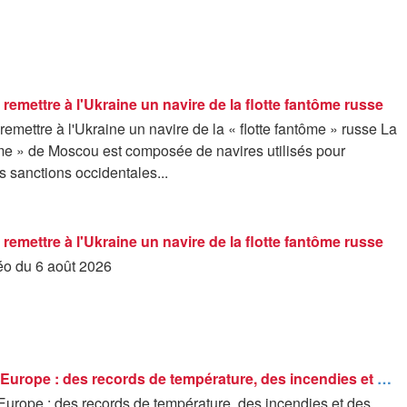
remettre à l'Ukraine un navire de la flotte fantôme russe
emettre à l'Ukraine un navire de la « flotte fantôme » russe La
ôme » de Moscou est composée de navires utilisés pour
s sanctions occidentales...
remettre à l'Ukraine un navire de la flotte fantôme russe
déo du 6 août 2026
Canicule en Europe : des records de température, des incendies et des tensions sur les réseaux...
Europe : des records de température, des incendies et des