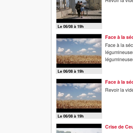
Revoir la vi
Le 06/08 à 19h
Face à la séc
légumineuses
légumineuses
Le 06/08 à 19h
Revoir la vi
Le 06/08 à 19h