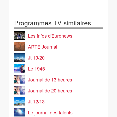
Programmes TV similaires
Les infos d'Euronews
ARTE Journal
Jt 19/20
Le 1945
Journal de 13 heures
Journal de 20 heures
Jt 12/13
Le journal des talents