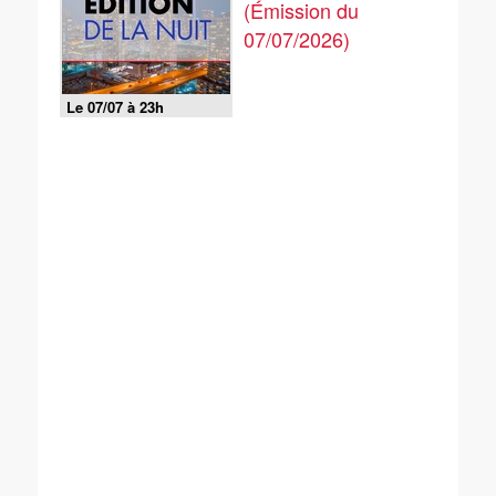
(Émission du
07/07/2026)
Le 07/07 à 23h