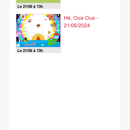
Le 21/06 à 13h
Hé, Oua-Oua -
21/06/2024
Le 21/06 à 13h