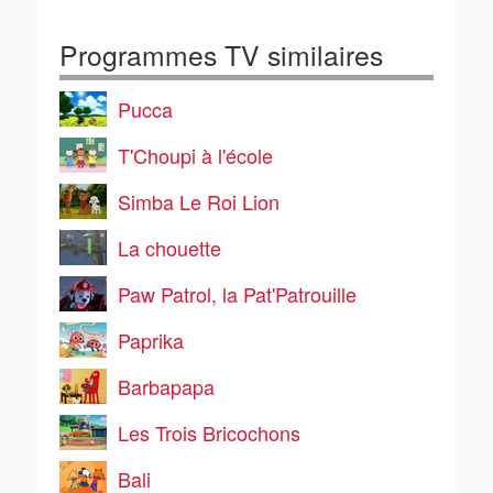
Programmes TV similaires
Pucca
T'Choupi à l'école
Simba Le Roi Lion
La chouette
Paw Patrol, la Pat'Patrouille
Paprika
Barbapapa
Les Trois Bricochons
Bali