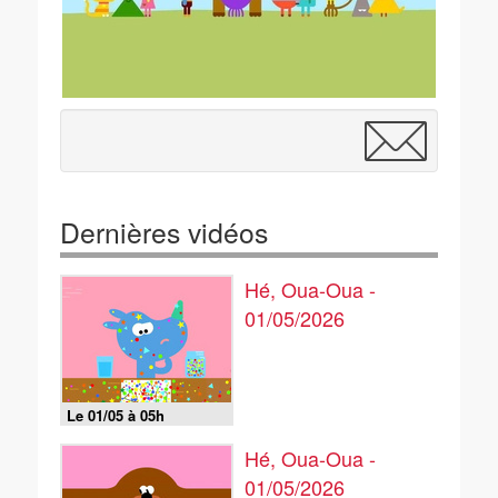
Dernières vidéos
Hé, Oua-Oua -
01/05/2026
Le 01/05 à 05h
Hé, Oua-Oua -
01/05/2026