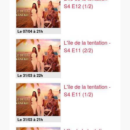
S4 E12 (1/2)
Le 07/04 à 21h
L'île de la tentation -
S4 E11 (2/2)
Le 31/03 à 22h
L'île de la tentation -
S4 E11 (1/2)
Le 31/03 à 21h