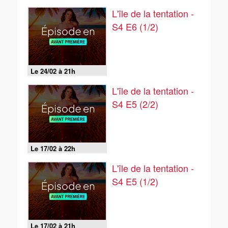
L'île de la tentation -
S4 E6 (1/2)
Le 24/02 à 21h
L'île de la tentation -
S4 E5 (2/2)
Le 17/02 à 22h
L'île de la tentation -
S4 E5 (1/2)
Le 17/02 à 21h