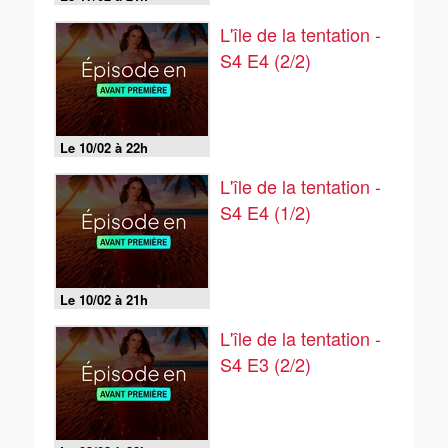
L'île de la tentation -
S4 E4 (2/2)
Le 10/02 à 22h
L'île de la tentation -
S4 E4 (1/2)
Le 10/02 à 21h
L'île de la tentation -
S4 E3 (2/2)