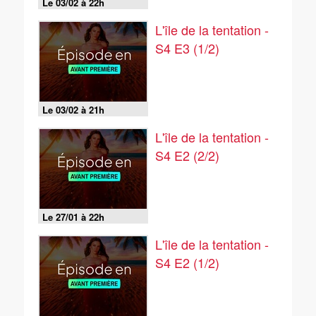
Le 03/02 à 22h
L'île de la tentation -
S4 E3 (1/2)
Le 03/02 à 21h
L'île de la tentation -
S4 E2 (2/2)
Le 27/01 à 22h
L'île de la tentation -
S4 E2 (1/2)