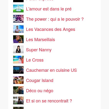
L'amour est dans le pré
The power : qui a le pouvoir ?
Les Vacances des Anges
Les Marseillais
Super Nanny
Le Cross
Cauchemar en cuisine US
Cougar Island
Déco ou négo
Et si on se rencontrait ?