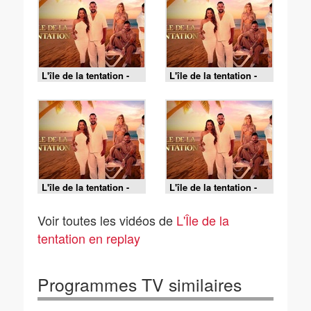
L'île de la tentation -
L'île de la tentation -
S4 E14 (1/2)
S4 E13 (2/2)
L'île de la tentation -
L'île de la tentation -
S4 E13 (1/2)
S4 E12 (2/2)
Voir toutes les vidéos de
L'Île de la
tentation en replay
Programmes TV similaires