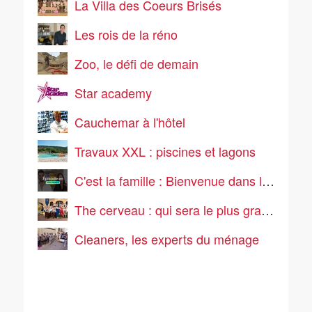
La Villa des Coeurs Brisés
Les rois de la réno
Zoo, le défi de demain
Star academy
Cauchemar à l'hôtel
Travaux XXL : piscines et lagons
C'est la famille : Bienvenue dans leur vraie vie
The cerveau : qui sera le plus grand cerveau de la télé-réalité ?
Cleaners, les experts du ménage