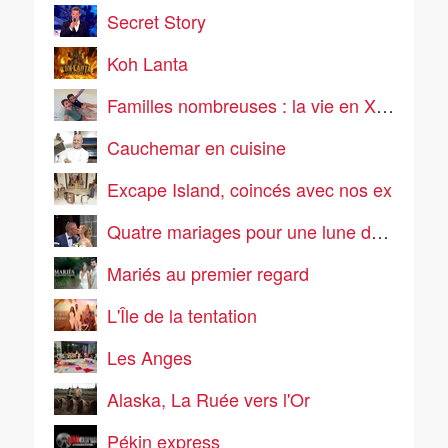
Secret Story
Koh Lanta
Familles nombreuses : la vie en XXL
Cauchemar en cuisine
Excape Island, coincés avec nos ex
Quatre mariages pour une lune de miel
Mariés au premier regard
L'Île de la tentation
Les Anges
Alaska, La Ruée vers l'Or
Pékin express