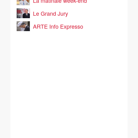
La matinale week-end
Le Grand Jury
ARTE Info Expresso