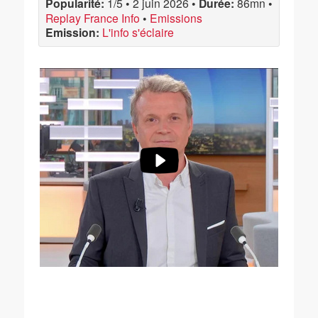
Popularité:
1/5
•
2 juin 2026
•
Durée:
86mn
•
Replay France Info
•
Emissions
Emission:
L'info s'éclaire