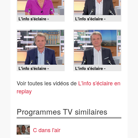
L'info s'éclaire -
L'info s'éclaire -
03/07/2026
02/07/2026
L'info s'éclaire -
L'info s'éclaire -
01/07/2026
30/06/2026
Voir toutes les vidéos de
L'info s'éclaire en
replay
Programmes TV similaires
C dans l'air