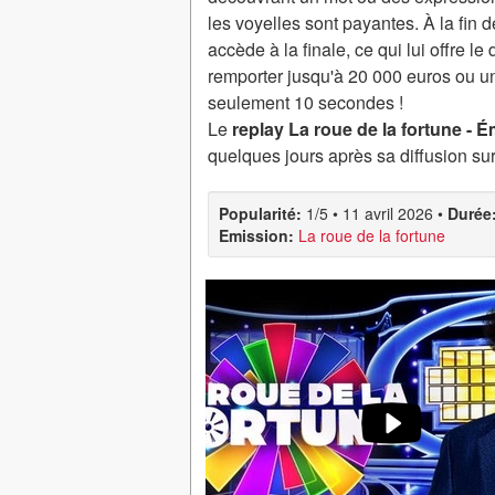
les voyelles sont payantes. À la fin
accède à la finale, ce qui lui offre le 
remporter jusqu'à 20 000 euros ou u
seulement 10 secondes !
Le
replay La roue de la fortune - 
quelques jours après sa diffusion su
Popularité:
1/5
•
11 avril 2026
•
Durée
Emission:
La roue de la fortune