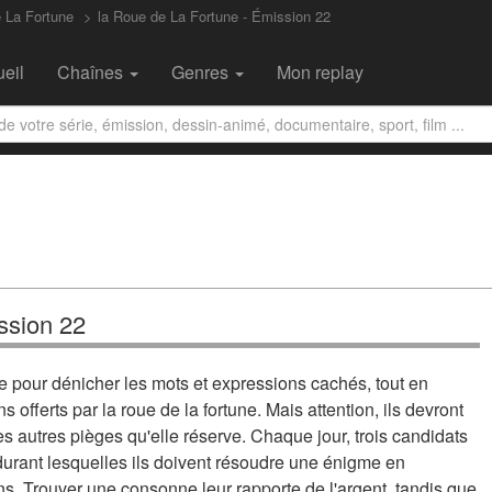
 La Fortune
la Roue de La Fortune - Émission 22
eil
Chaînes
Genres
Mon replay
ission 22
e pour dénicher les mots et expressions cachés, tout en
 offerts par la roue de la fortune. Mais attention, ils devront
es autres pièges qu'elle réserve. Chaque jour, trois candidats
 durant lesquelles ils doivent résoudre une énigme en
s. Trouver une consonne leur rapporte de l'argent, tandis que