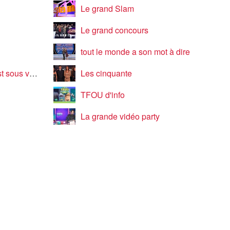
Le grand Slam
Le grand concours
tout le monde a son mot à dire
s vos yeux
Les cinquante
TFOU d'info
La grande vidéo party