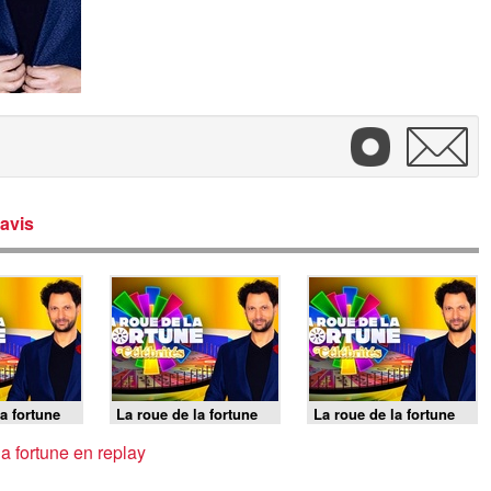
avis
a fortune
La roue de la fortune
La roue de la fortune
- Émission 3
célébrités - Émission 5
célébrités - Émission 5
(2/2)
(1/2)
la fortune en replay