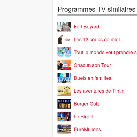
Programmes TV similaires
Fort Boyard
Les 12 coups de midi
Tout le monde veut prendre s
Chacun son Tour
Duels en familles
Les aventures de Tintin
Burger Quiz
Le Bigdil
EuroMillions