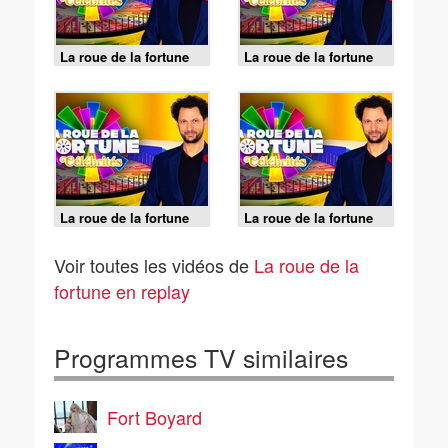
La roue de la fortune
La roue de la fortune
célébrités - Émission 3
célébrités - Émission 3
(2/2)
(1/2)
La roue de la fortune
La roue de la fortune
célébrités - Émission 5
célébrités - Émission 5
(2/2)
(1/2)
Voir toutes les vidéos de
La roue de la
fortune en replay
Programmes TV similaires
Fort Boyard