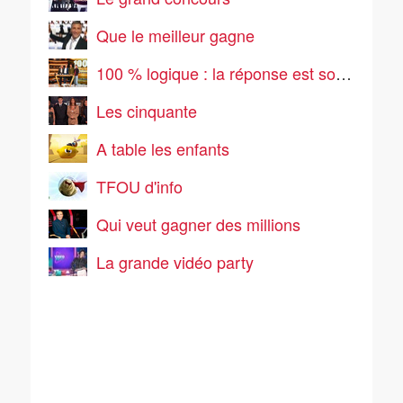
Que le meilleur gagne
100 % logique : la réponse est sous vos yeux
Les cinquante
A table les enfants
TFOU d'info
Qui veut gagner des millions
La grande vidéo party