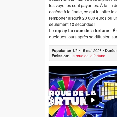
les voyelles sont payantes. À la fin
accède à la finale, ce qui lui offre le 
remporter jusqu'à 20 000 euros ou u
seulement 10 secondes !
Le
replay La roue de la fortune - 
quelques jours après sa diffusion su
Popularité:
1/5
•
15 mai 2026
•
Durée:
Emission:
La roue de la fortune