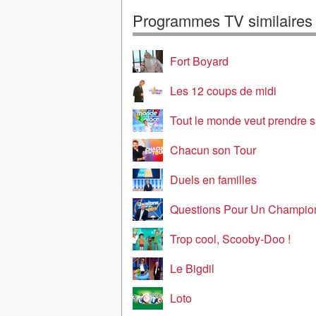
Programmes TV similaires
Fort Boyard
Les 12 coups de midi
Tout le monde veut prendre s
Chacun son Tour
Duels en familles
Questions Pour Un Champio
Trop cool, Scooby-Doo !
Le Bigdil
Loto