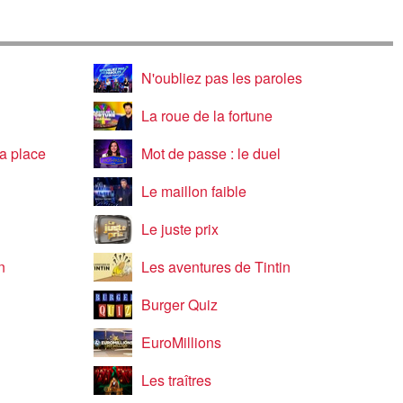
N'oubliez pas les paroles
La roue de la fortune
a place
Mot de passe : le duel
Le maillon faible
Le juste prix
n
Les aventures de Tintin
Burger Quiz
EuroMillions
Les traîtres