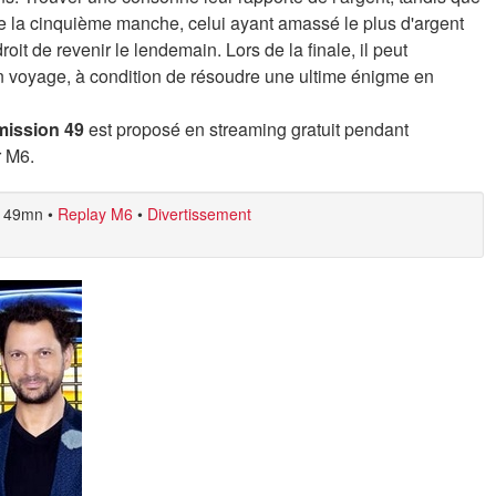
 de la cinquième manche, celui ayant amassé le plus d'argent
droit de revenir le lendemain. Lors de la finale, il peut
n voyage, à condition de résoudre une ultime énigme en
Émission 49
est proposé en streaming gratuit pendant
r M6.
49mn
•
Replay M6
•
Divertissement