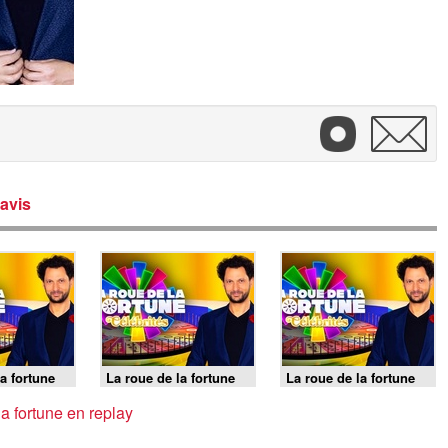
avis
a fortune
La roue de la fortune
La roue de la fortune
- Émission 3
célébrités - Émission 5
célébrités - Émission 5
(2/2)
(1/2)
la fortune en replay