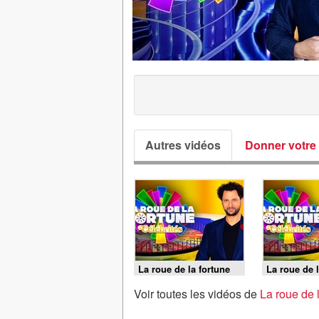
Autres vidéos
Donner votre 
La roue de la fortune
La roue de l
célébrités - Émission 3
célébrités 
(2/2)
(1/2)
Voir toutes les vidéos de
La roue de 