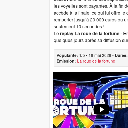
les voyelles sont payantes. À la fin
accède à la finale, ce qui lui offre le 
remporter jusqu'à 20 000 euros ou u
seulement 10 secondes !
Le
replay La roue de la fortune - 
quelques jours après sa diffusion su
Popularité:
1/5
•
16 mai 2026
•
Durée:
Emission:
La roue de la fortune