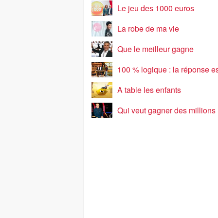
Le jeu des 1000 euros
La robe de ma vie
Que le meilleur gagne
100 % logique : la réponse est sou
A table les enfants
Qui veut gagner des millions