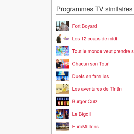
Programmes TV similaires
Fort Boyard
Les 12 coups de midi
Tout le monde veut prendre s
Chacun son Tour
Duels en familles
Les aventures de Tintin
Burger Quiz
Le Bigdil
EuroMillions