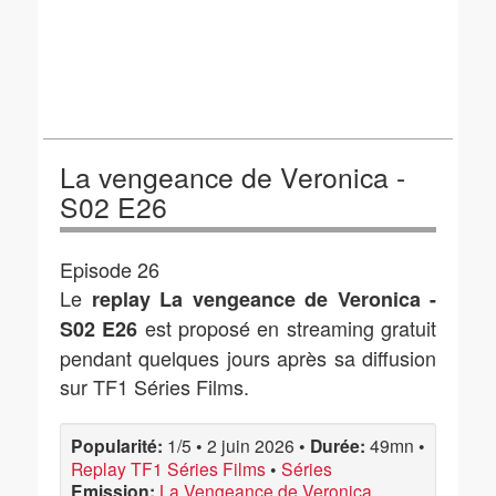
La vengeance de Veronica -
S02 E26
Episode 26
Le
replay La vengeance de Veronica -
est proposé en streaming gratuit
S02 E26
pendant quelques jours après sa diffusion
sur TF1 Séries Films.
Popularité:
1/5
•
2 juin 2026
•
Durée:
49mn
•
Replay TF1 Séries Films
•
Séries
Emission:
La Vengeance de Veronica