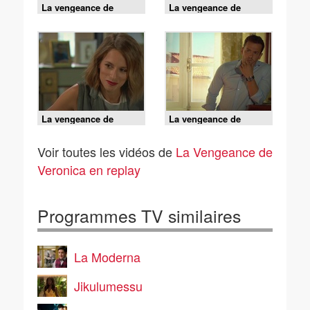
La vengeance de
La vengeance de
Veronica - S02 E75
Veronica - S02 E74
La vengeance de
La vengeance de
Veronica - S02 E73
Veronica - S02 E72
Voir toutes les vidéos de
La Vengeance de
Veronica en replay
Programmes TV similaires
La Moderna
Jikulumessu