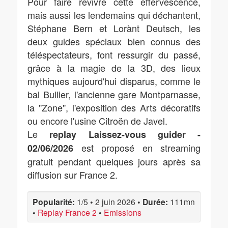
Pour faire revivre cette effervescence,
mais aussi les lendemains qui déchantent,
Stéphane Bern et Lorànt Deutsch, les
deux guides spéciaux bien connus des
téléspectateurs, font ressurgir du passé,
grâce à la magie de la 3D, des lieux
mythiques aujourd'hui disparus, comme le
bal Bullier, l'ancienne gare Montparnasse,
la "Zone", l'exposition des Arts décoratifs
ou encore l'usine Citroën de Javel.
Le
replay Laissez-vous guider -
est proposé en streaming
02/06/2026
gratuit pendant quelques jours après sa
diffusion sur France 2.
Popularité:
1/5
•
2 juin 2026
•
Durée:
111mn
•
Replay France 2
•
Emissions