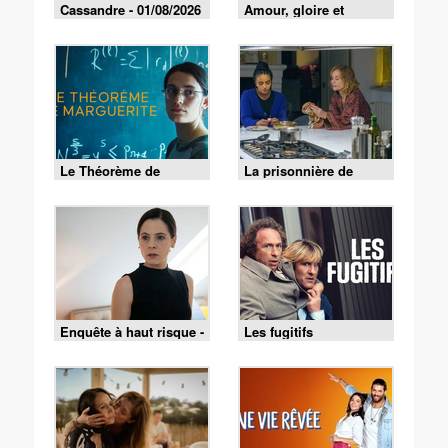
Cassandre - 01/08/2026
Amour, gloire et
beauté du 4 août 2026
Le Théorème de
La prisonnière de
Marguerite
Bordeaux
Enquête à haut risque -
Les fugitifs
02/08/2026