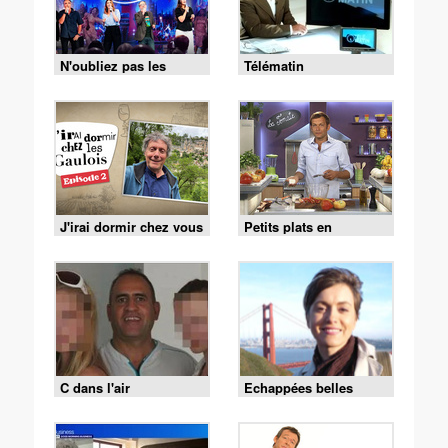
N'oubliez pas les
Télématin
paroles
J'irai dormir chez vous
Petits plats en
équilibre
C dans l'air
Echappées belles