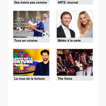
Des trains pas comme
ARTE Journal
les autres
Tous en cuisine
Météo à la carte
La roue de la fortune
The Voice