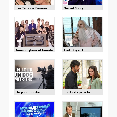
Les feux de l'amour
Secret Story
Amour gloire et beauté
Fort Boyard
Un jour, un doc
Tout cela je te le
donnerai