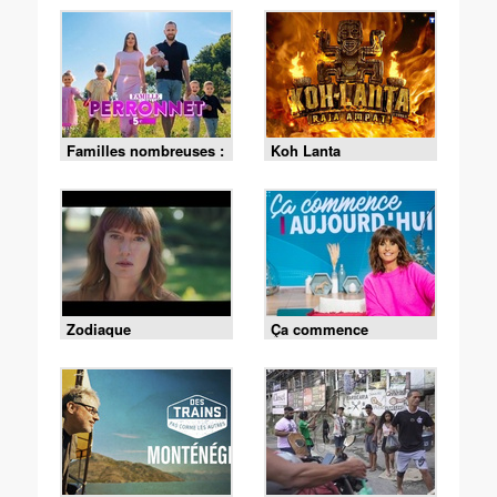
Familles nombreuses :
Koh Lanta
la vie en XXL
Zodiaque
Ça commence
aujourd'hui