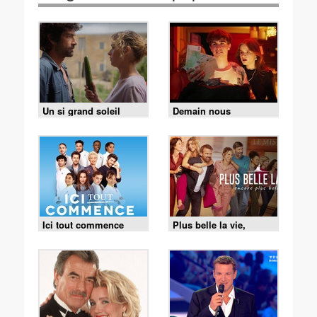
Un si grand soleil
Demain nous
appartient
Ici tout commence
Plus belle la vie,
encore plus belle