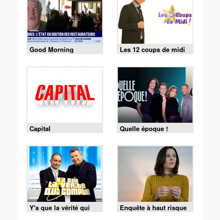
Good Morning
Les 12 coups de midi
Business
Capital
Quelle époque !
Y'a que la vérité qui
Enquête à haut risque
compte