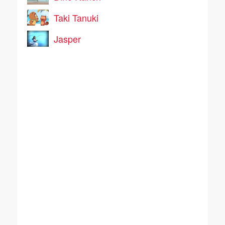
Taki Tanuki
Jasper