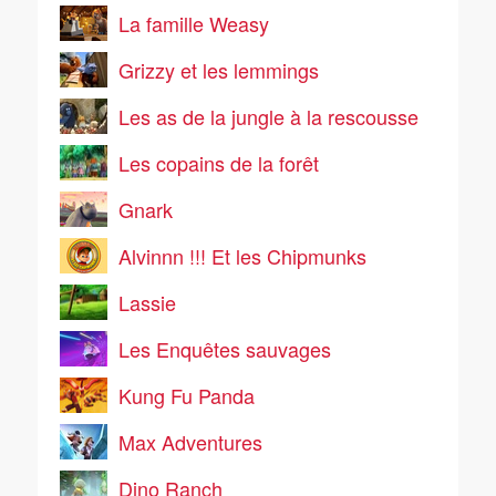
La famille Weasy
Grizzy et les lemmings
Les as de la jungle à la rescousse
Les copains de la forêt
Gnark
Alvinnn !!! Et les Chipmunks
Lassie
Les Enquêtes sauvages
Kung Fu Panda
Max Adventures
Dino Ranch