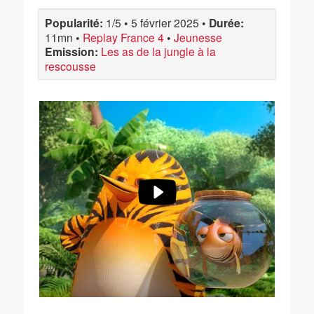
Popularité:
1/5
•
5 février 2025
•
Durée:
11mn
•
Replay France 4
•
Jeunesse
Emission:
Les as de la jungle à la
rescousse