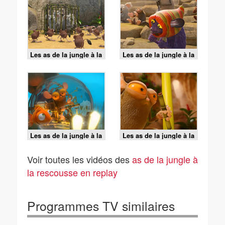
Les as de la jungle à la
Les as de la jungle à la
rescousse - 05/08/2026
rescousse - 05/08/2026
Les as de la jungle à la
Les as de la jungle à la
rescousse - 05/08/2026
rescousse - 05/08/2026
Voir toutes les vidéos des
as de la jungle à
la rescousse en replay
Programmes TV similaires