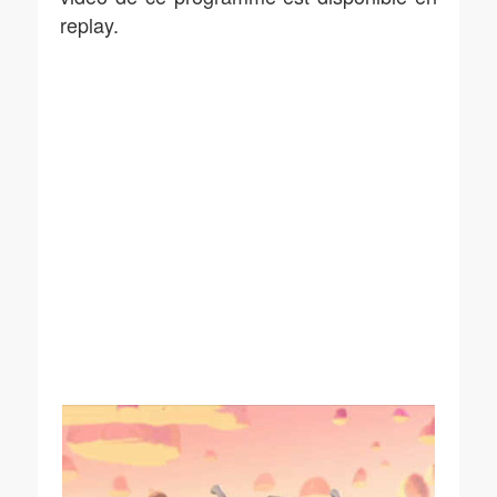
replay.