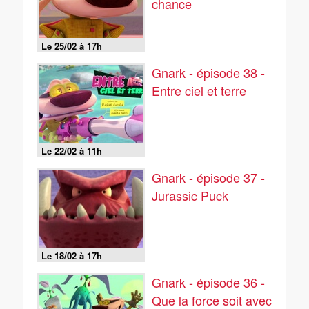
chance
Le 25/02 à 17h
Gnark - épisode 38 -
Entre ciel et terre
Le 22/02 à 11h
Gnark - épisode 37 -
Jurassic Puck
Le 18/02 à 17h
Gnark - épisode 36 -
Que la force soit avec