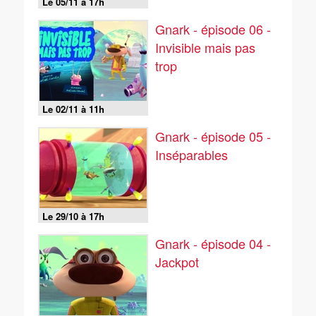
Le 05/11 à 17h
Gnark - épisode 06 -
Invisible mais pas
trop
Le 02/11 à 11h
Gnark - épisode 05 -
Inséparables
Le 29/10 à 17h
Gnark - épisode 04 -
Jackpot