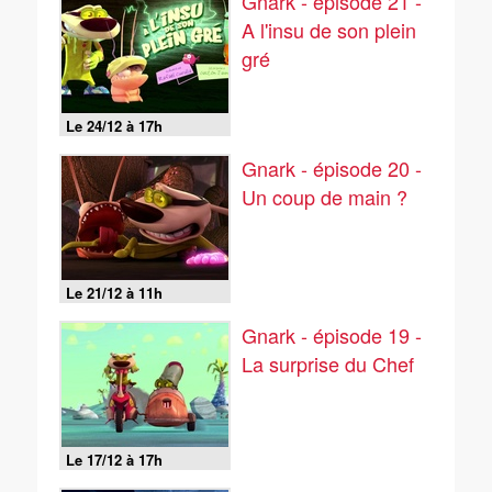
Gnark - épisode 21 -
A l'insu de son plein
gré
Le 24/12 à 17h
Gnark - épisode 20 -
Un coup de main ?
Le 21/12 à 11h
Gnark - épisode 19 -
La surprise du Chef
Le 17/12 à 17h