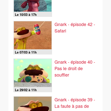
Le 10/03 à 17h
Gnark - épisode 42 -
Safari
Le 07/03 à 11h
Gnark - épisode 40 -
Pas le droit de
souffler
Le 29/02 à 11h
Gnark - épisode 39 -
La faute à pas de