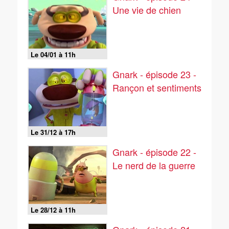
Une vie de chien
Le 04/01 à 11h
Gnark - épisode 23 -
Rançon et sentiments
Le 31/12 à 17h
Gnark - épisode 22 -
Le nerd de la guerre
Le 28/12 à 11h