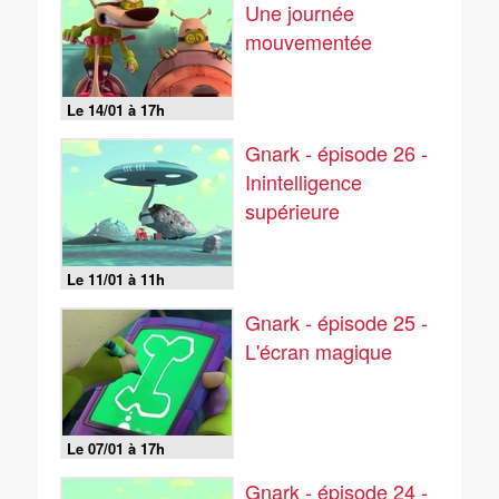
Une journée
mouvementée
Le 14/01 à 17h
Gnark - épisode 26 -
Inintelligence
supérieure
Le 11/01 à 11h
Gnark - épisode 25 -
L'écran magique
Le 07/01 à 17h
Gnark - épisode 24 -