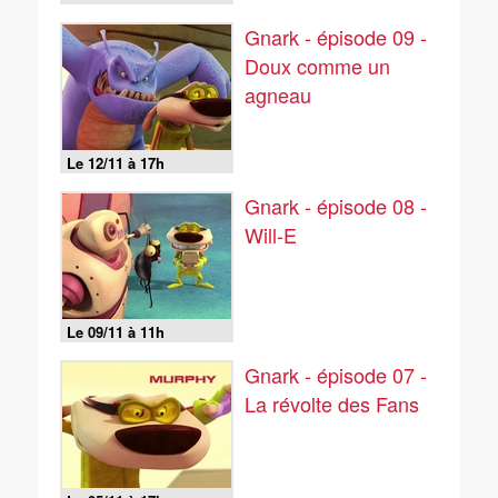
Gnark - épisode 09 -
Doux comme un
agneau
Le 12/11 à 17h
Gnark - épisode 08 -
Will-E
Le 09/11 à 11h
Gnark - épisode 07 -
La révolte des Fans