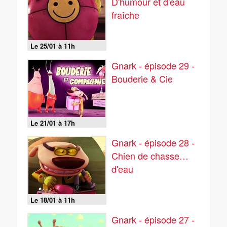
D'humour et d'eau
fraîche
Le 25/01 à 11h
Gnark - épisode 29 -
Bouderie & Cie
Le 21/01 à 17h
Gnark - épisode 28 -
Chien de chasse…
d'eau
Le 18/01 à 11h
Gnark - épisode 27 -