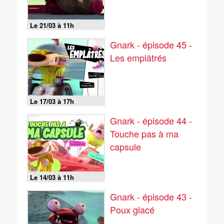
Le 21/03 à 11h
Gnark - épisode 45 -
Les emplâtrés
Le 17/03 à 17h
Gnark - épisode 44 -
Touche pas à ma
capsule
Le 14/03 à 11h
Gnark - épisode 43 -
Poux glacé