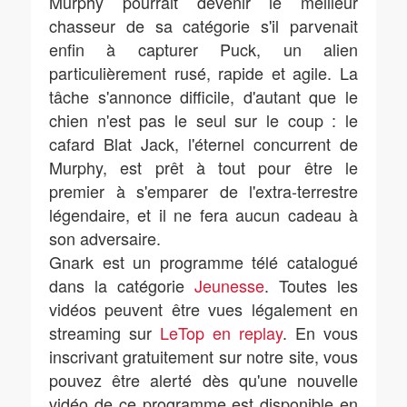
Murphy pourrait devenir le meilleur
chasseur de sa catégorie s'il parvenait
enfin à capturer Puck, un alien
particulièrement rusé, rapide et agile. La
tâche s'annonce difficile, d'autant que le
chien n'est pas le seul sur le coup : le
cafard Blat Jack, l'éternel concurrent de
Murphy, est prêt à tout pour être le
premier à s'emparer de l'extra-terrestre
légendaire, et il ne fera aucun cadeau à
son adversaire.
Gnark est un programme télé catalogué
dans la catégorie
Jeunesse
. Toutes les
vidéos peuvent être vues légalement en
streaming sur
LeTop en replay
. En vous
inscrivant gratuitement sur notre site, vous
pouvez être alerté dès qu'une nouvelle
vidéo de ce programme est disponible en