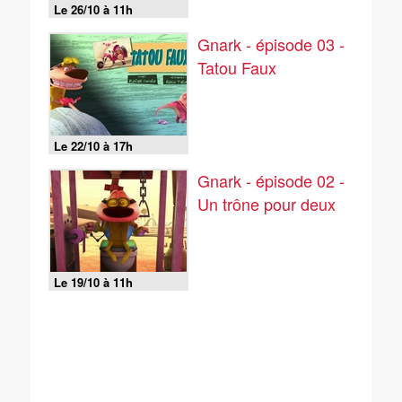
Le 26/10 à 11h
Gnark - épisode 03 -
Tatou Faux
Le 22/10 à 17h
Gnark - épisode 02 -
Un trône pour deux
Le 19/10 à 11h