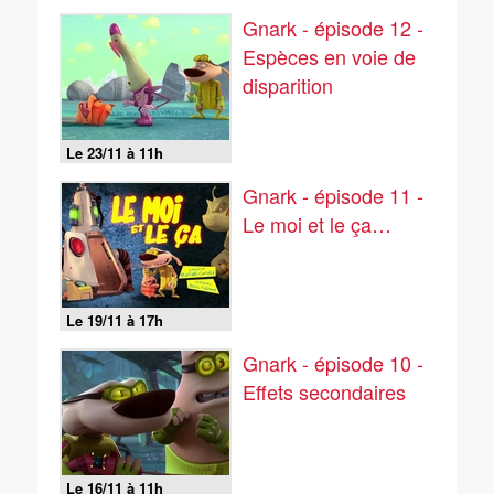
Gnark - épisode 12 -
Espèces en voie de
disparition
Le 23/11 à 11h
Gnark - épisode 11 -
Le moi et le ça…
Le 19/11 à 17h
Gnark - épisode 10 -
Effets secondaires
Le 16/11 à 11h