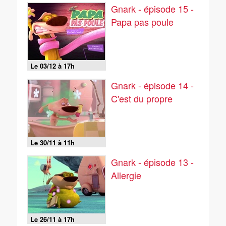
Gnark - épisode 15 -
Papa pas poule
Le 03/12 à 17h
Gnark - épisode 14 -
C'est du propre
Le 30/11 à 11h
Gnark - épisode 13 -
Allergie
Le 26/11 à 17h