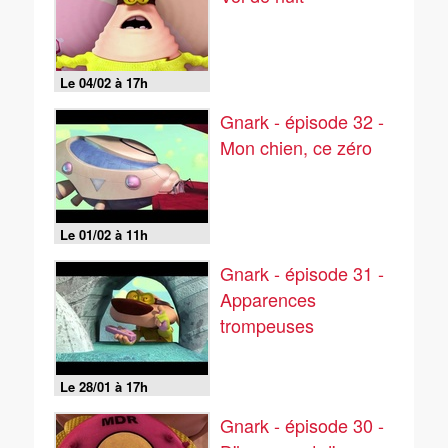
Le 04/02 à 17h
Gnark - épisode 32 -
Mon chien, ce zéro
Le 01/02 à 11h
Gnark - épisode 31 -
Apparences
trompeuses
Le 28/01 à 17h
Gnark - épisode 30 -