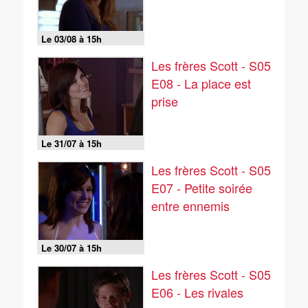
Le 03/08 à 15h
Les frères Scott - S05
E08 - La place est
prise
Le 31/07 à 15h
Les frères Scott - S05
E07 - Petite soirée
entre ennemis
Le 30/07 à 15h
Les frères Scott - S05
E06 - Les rivales