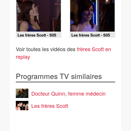
Les frères Scott - S05
Les frères Scott - S05
E08 - La place est prise
E07 - Petite soirée
entre ennemis
Voir toutes les vidéos des
frères Scott en
replay
Programmes TV similaires
Docteur Quinn, femme médecin
Les frères Scott