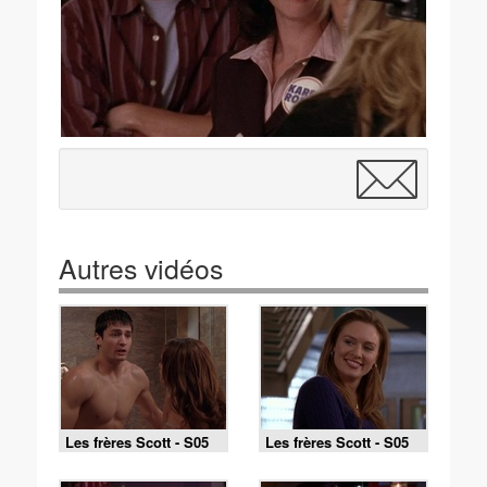
Autres vidéos
Les frères Scott - S05
Les frères Scott - S05
E10 - A qui la faute ?
E09 - Entre filles !