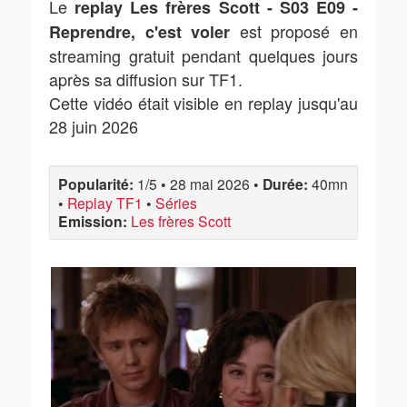
Le
replay Les frères Scott - S03 E09 -
est proposé en
Reprendre, c'est voler
streaming gratuit pendant quelques jours
après sa diffusion sur TF1.
Cette vidéo était visible en replay jusqu'au
28 juin 2026
Popularité:
1/5
•
28 mai 2026
•
Durée:
40mn
•
Replay TF1
•
Séries
Emission:
Les frères Scott