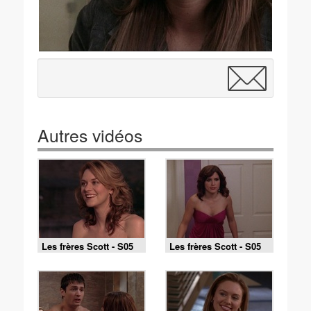
Autres vidéos
Les frères Scott - S05
Les frères Scott - S05
E12 - Le retour de la
E11 - Larguer les
comète
amarres