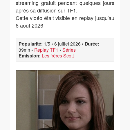
streaming gratuit pendant quelques jours
après sa diffusion sur TF1.
Cette vidéo était visible en replay jusqu'au
6 août 2026
Popularité:
1/5
•
6 juillet 2026
•
Durée:
39mn
•
Replay TF1
•
Séries
Emission:
Les frères Scott