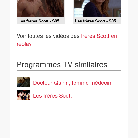
Les frères Scott - S05
Les frères Scott - S05
E10 - A qui la faute ?
E09 - Entre filles !
Voir toutes les vidéos des
frères Scott en
replay
Programmes TV similaires
Docteur Quinn, femme médecin
Les frères Scott