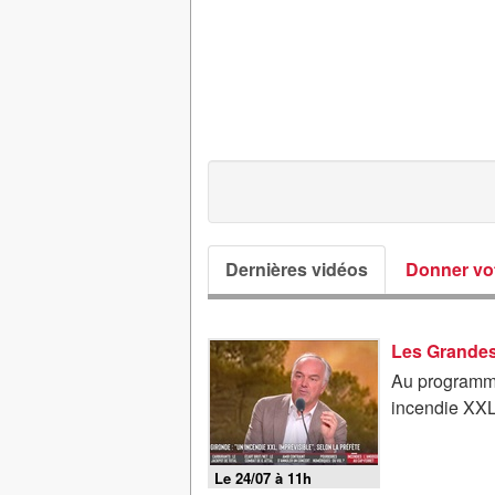
Dernières vidéos
Donner vot
Au programme
incendie XXL,
Le 24/07 à 11h