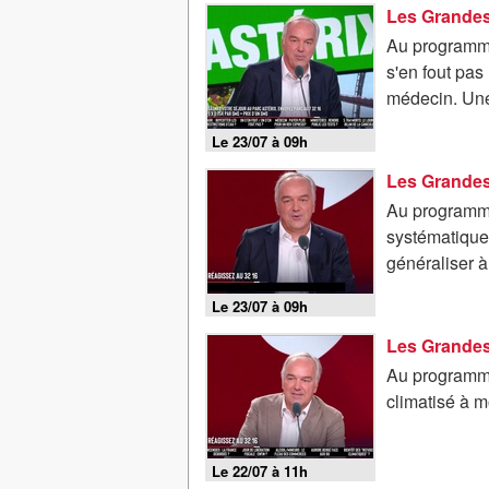
Au programme
s'en fout pas
médecin. Une
Le 23/07 à 09h
Au programme
systématique 
généraliser à
Le 23/07 à 09h
Au programme 
climatisé à 
Le 22/07 à 11h