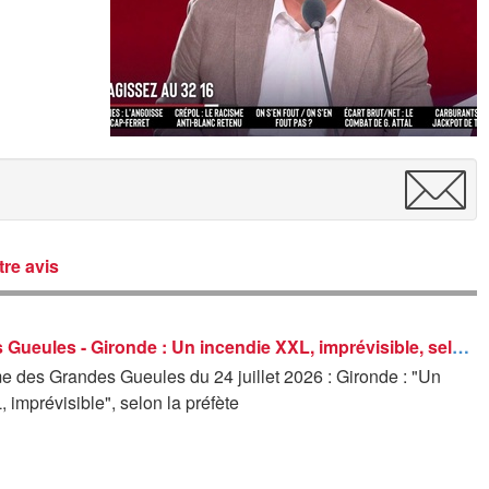
re avis
Les Grandes Gueules - Gironde : Un incendie XXL, imprévisible, selon la préfète
 des Grandes Gueules du 24 juillet 2026 : Gironde : "Un
 imprévisible", selon la préfète