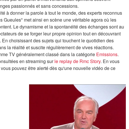
hanges passionnés et sans concessions.
ité à donner la parole à tout le monde, des experts reconnus
s Gueules" met ainsi en scène une véritable agora où les
frontent. Le dynamisme et la spontanéité des échanges sont au
tateurs de se forger leur propre opinion tout en découvrant
. En choisissant des sujets qui touchent le quotidien des
ns la réalité et suscite régulièrement de vives réactions.
mme TV généralement classé dans la catégorie
Emissions
.
onsultées en streaming sur
le replay de Rmc Story
. En vous
e, vous pouvez être alerté dès qu'une nouvelle vidéo de ce