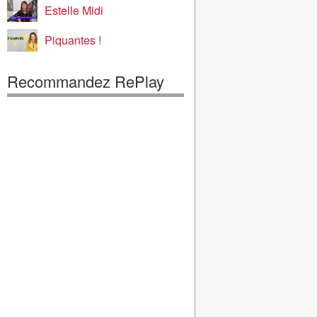
Estelle Midi
Piquantes !
Recommandez RePlay