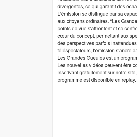
divergentes, ce qui garantit des éc
L'émission se distingue par sa capac
aux citoyens ordinaires. "Les Grande
points de vue s'affrontent et se con
cœur du concept, permettant aux spec
des perspectives parfois inattendues
téléspectateurs, l'émission s'ancre da
Les Grandes Gueules est un progra
Les nouvelles vidéos peuvent être c
inscrivant gratuitement sur notre sit
programme est disponible en replay.