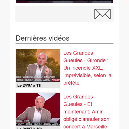
Dernières vidéos
Les Grandes
Gueules - Gironde :
Un incendie XXL,
imprévisible, selon la
préfète
Le 24/07 à 11h
Les Grandes
Gueules - Et
maintenant, Amir
obligé d'annuler son
concert à Marseille
Le 24/07 à 10h