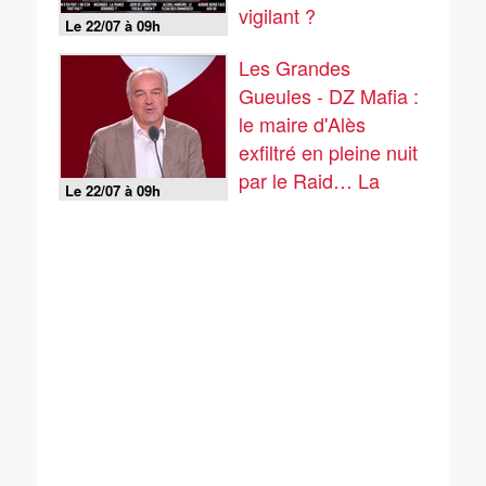
vigilant ?
Le 22/07 à 09h
Les Grandes
Gueules - DZ Mafia :
le maire d'Alès
exfiltré en pleine nuit
par le Raid… La
Le 22/07 à 09h
France se mexicanise
?