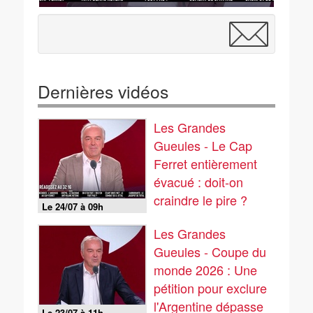
Dernières vidéos
Les Grandes
Gueules - Le Cap
Ferret entièrement
évacué : doit-on
craindre le pire ?
Le 24/07 à 09h
Les Grandes
Gueules - Coupe du
monde 2026 : Une
pétition pour exclure
l'Argentine dépasse
Le 23/07 à 11h