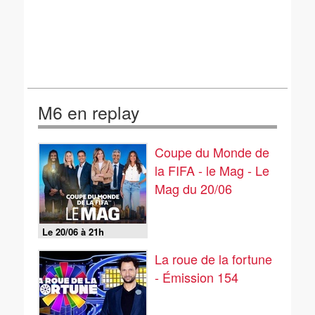
M6 en replay
Coupe du Monde de
la FIFA - le Mag - Le
Mag du 20/06
Le 20/06 à 21h
La roue de la fortune
- Émission 154