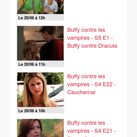
Le 20/06 à 12h
Buffy contre les
vampires - S5 E1 -
Buffy contre Dracula
Le 20/06 à 11h
Buffy contre les
vampires - S4 E22 -
Cauchemar
Le 20/06 à 10h
Buffy contre les
vampires - S4 E21 -