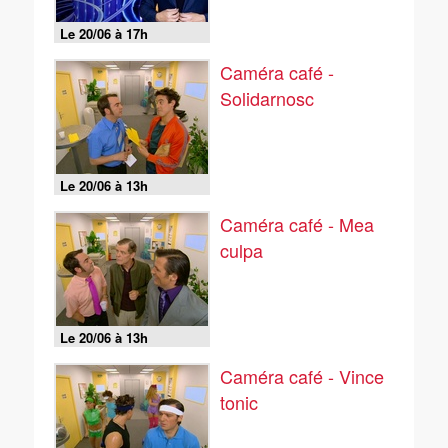
Le 20/06 à 17h
Caméra café -
Solidarnosc
Le 20/06 à 13h
Caméra café - Mea
culpa
Le 20/06 à 13h
Caméra café - Vince
tonic