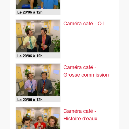
Le 20/06 à 12h
Caméra café - Q.I.
Le 20/06 à 12h
Caméra café -
Grosse commission
Le 20/06 à 12h
Caméra café -
Histoire d'eaux