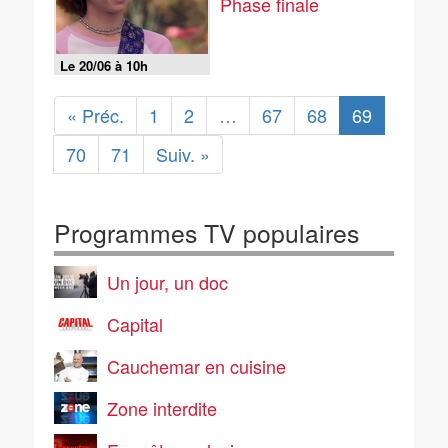
Phase finale
Le 20/06 à 10h
« Préc.
1
2
…
67
68
69
70
71
Suiv. »
Programmes TV populaires
Un jour, un doc
Capital
Cauchemar en cuisine
Zone interdite