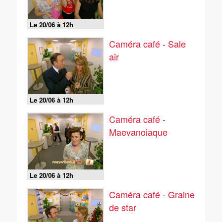
Le 20/06 à 12h
Caméra café - Sale
air
Le 20/06 à 12h
Caméra café -
Maevanoiaque
Le 20/06 à 12h
Caméra café - Graine
de star