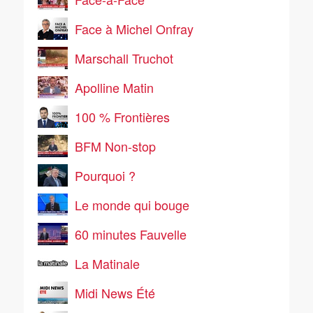
Face à Michel Onfray
Marschall Truchot
Apolline Matin
100 % Frontières
BFM Non-stop
Pourquoi ?
Le monde qui bouge
60 minutes Fauvelle
La Matinale
Midi News Été