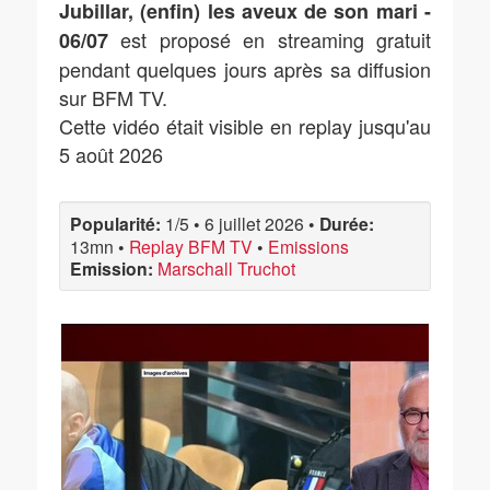
Jubillar, (enfin) les aveux de son mari -
est proposé en streaming gratuit
06/07
pendant quelques jours après sa diffusion
sur BFM TV.
Cette vidéo était visible en replay jusqu'au
5 août 2026
Popularité:
1/5
•
6 juillet 2026
•
Durée:
13mn
•
Replay BFM TV
•
Emissions
Emission:
Marschall Truchot