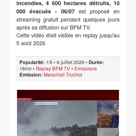
incendies, 4 600 hectares détruits, 10
est proposé en
000 évacués - 06/07
streaming gratuit pendant quelques jours
après sa diffusion sur BFM TV.
Cette vidéo était visible en replay jusqu'au
5 août 2026
Popularité:
1/5
•
6 juillet 2026
•
Durée:
18mn
•
Replay BFM TV
•
Emissions
Emission:
Marschall Truchot