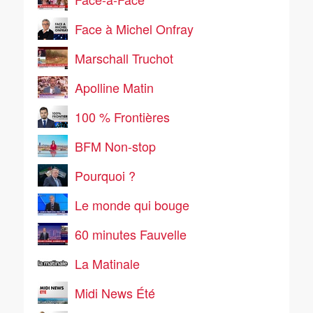
Face à Michel Onfray
Marschall Truchot
Apolline Matin
100 % Frontières
BFM Non-stop
Pourquoi ?
Le monde qui bouge
60 minutes Fauvelle
La Matinale
Midi News Été