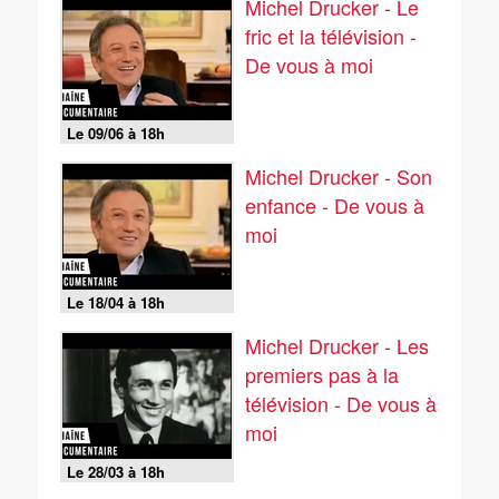
Michel Drucker - Le
fric et la télévision -
De vous à moi
Le 09/06 à 18h
Michel Drucker - Son
enfance - De vous à
moi
Le 18/04 à 18h
Michel Drucker - Les
premiers pas à la
télévision - De vous à
moi
Le 28/03 à 18h