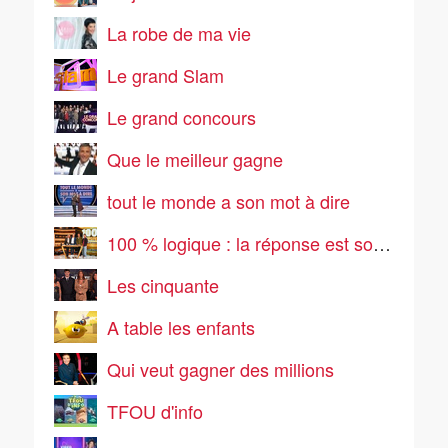
La robe de ma vie
Le grand Slam
Le grand concours
Que le meilleur gagne
tout le monde a son mot à dire
100 % logique : la réponse est sous vos yeux
Les cinquante
A table les enfants
Qui veut gagner des millions
TFOU d'info