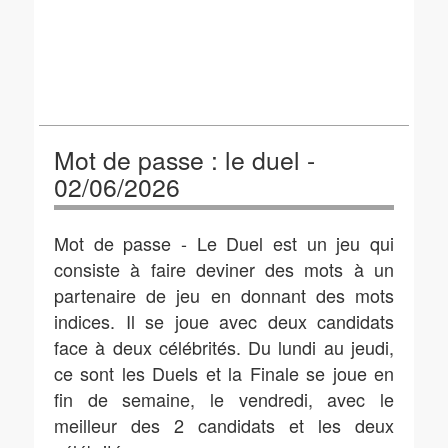
Mot de passe : le duel -
02/06/2026
Mot de passe - Le Duel est un jeu qui
consiste à faire deviner des mots à un
partenaire de jeu en donnant des mots
indices. Il se joue avec deux candidats
face à deux célébrités. Du lundi au jeudi,
ce sont les Duels et la Finale se joue en
fin de semaine, le vendredi, avec le
meilleur des 2 candidats et les deux