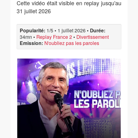
Cette vidéo était visible en replay jusqu'au
31 juillet 2026
Popularité:
1/5
•
1 juillet 2026
•
Durée:
34mn
•
Replay France 2
•
Divertissement
Emission:
N'oubliez pas les paroles