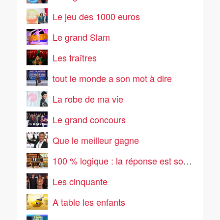
Le jeu des 1000 euros
Le grand Slam
Les traîtres
tout le monde a son mot à dire
La robe de ma vie
Le grand concours
Que le meilleur gagne
100 % logique : la réponse est sous vos yeux
Les cinquante
A table les enfants