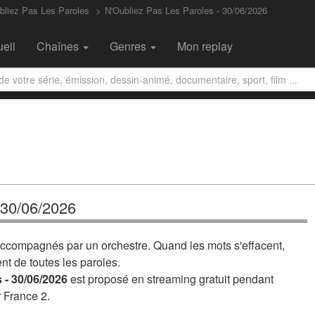
bliez Pas Les Paroles
N'Oubliez Pas Les Paroles - 30/06/2026
eil
Chaînes
Genres
Mon replay
- 30/06/2026
ccompagnés par un orchestre. Quand les mots s'effacent,
t de toutes les paroles.
 - 30/06/2026
est proposé en streaming gratuit pendant
r France 2.