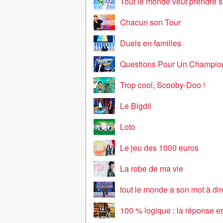
Tout le monde veut prendre s
Chacun son Tour
Duels en familles
Questions Pour Un Champio
Trop cool, Scooby-Doo !
Le Bigdil
Loto
Le jeu des 1000 euros
La robe de ma vie
tout le monde a son mot à dir
100 % logique : la réponse est sou