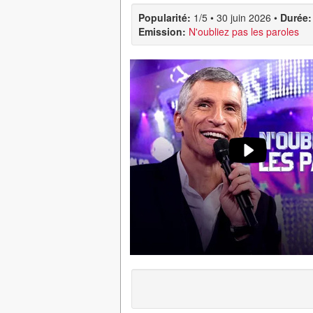
Popularité:
1/5
•
30 juin 2026
•
Durée:
Emission:
N'oubliez pas les paroles