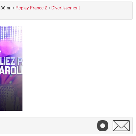
36mn
•
Replay France 2
•
Divertissement