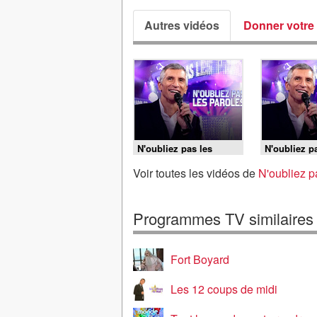
Autres vidéos
Donner votre 
N'oubliez pas les
N'oubliez p
paroles - 06/08/2026
paroles - 06
Voir toutes les vidéos de
N'oubliez p
Programmes TV similaires
Fort Boyard
Les 12 coups de midi