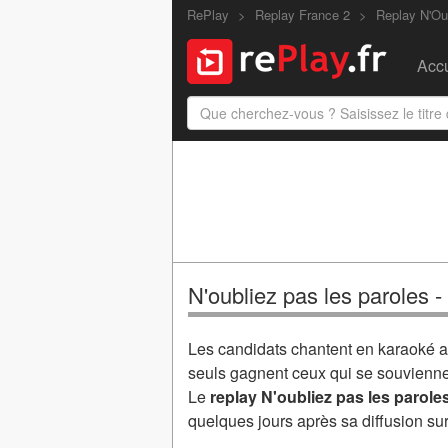
RePlay
Replay France 2
Replay N'Ou
Accu
N'oubliez pas les paroles 
Les candidats chantent en karaoké a
seuls gagnent ceux qui se souviennen
Le
replay N'oubliez pas les paroles
quelques jours après sa diffusion su