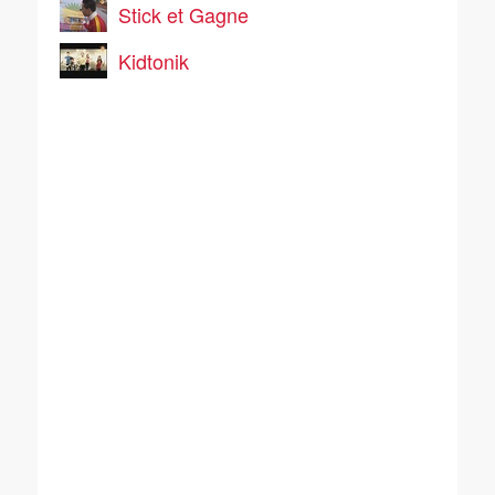
Stick et Gagne
Kidtonik