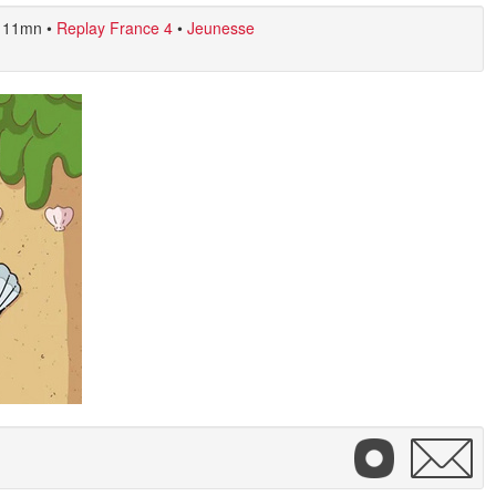
11mn
•
Replay France 4
•
Jeunesse