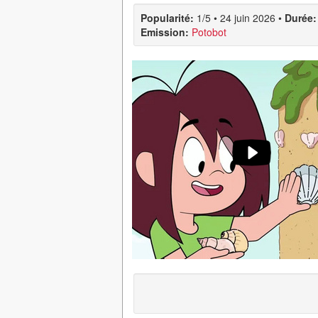
Popularité:
1/5
•
24 juin 2026
•
Durée:
Emission:
Potobot