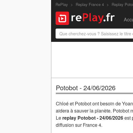
RePlay
Replay France 4
Replay Poto
Accu
Potobot - 24/06/2026
Chloé et Potobot ont besoin de Yoan
aidera à sauver la planète. Potobot m
Le
replay Potobot - 24/06/2026
est 
diffusion sur France 4.