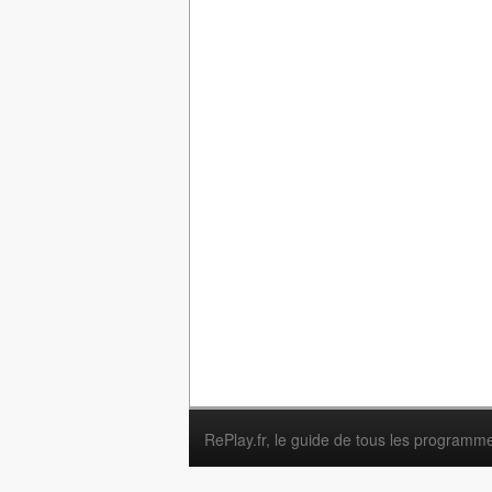
RePlay.fr
, le guide de tous les programm